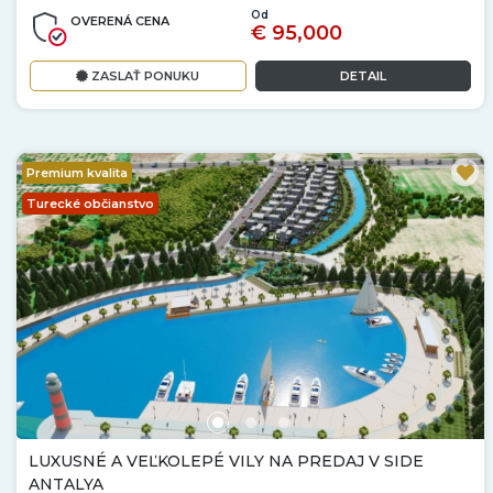
Od
OVERENÁ CENA
€ 95,000
ZASLAŤ PONUKU
DETAIL
Premium kvalita
Turecké občianstvo
LUXUSNÉ A VEĽKOLEPÉ VILY NA PREDAJ V SIDE
ANTALYA