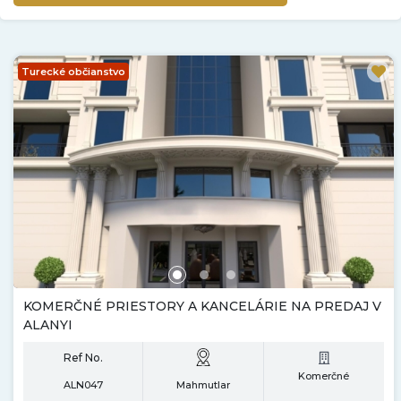
Turecké občianstvo
KOMERČNÉ PRIESTORY A KANCELÁRIE NA PREDAJ V
ALANYI
Ref No.
Komerčné
ALN047
Mahmutlar