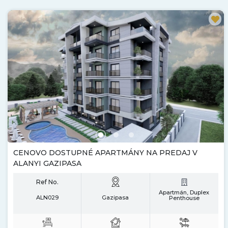
CENOVO DOSTUPNÉ APARTMÁNY NA PREDAJ V
ALANYI GAZIPASA
Ref No.
Apartmán, Duplex
ALN029
Gazipasa
Penthouse