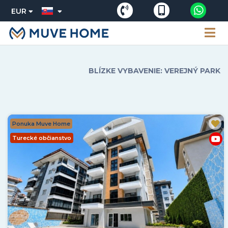
EUR
BLÍZKE VYBAVENIE: VEREJNÝ PARK
Ponuka Muve Home
Turecké občianstvo