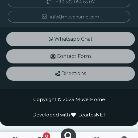
+90 532 054 65 07
info@muvehome.com
Whatsapp Chat
Contact Form
Directions
Copyright © 2025 Muve Home
Developed with
LeartesNET
0