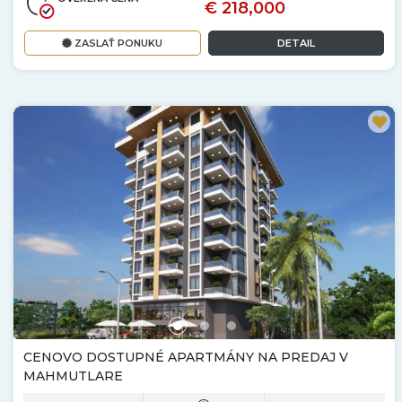
€ 218,000
ZASLAŤ PONUKU
DETAIL
CENOVO DOSTUPNÉ APARTMÁNY NA PREDAJ V
MAHMUTLARE