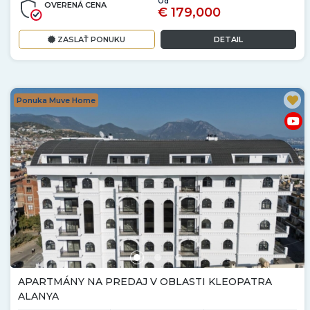
Od
OVERENÁ CENA
€ 179,000
ZASLAŤ PONUKU
DETAIL
Ponuka Muve Home
APARTMÁNY NA PREDAJ V OBLASTI KLEOPATRA
ALANYA