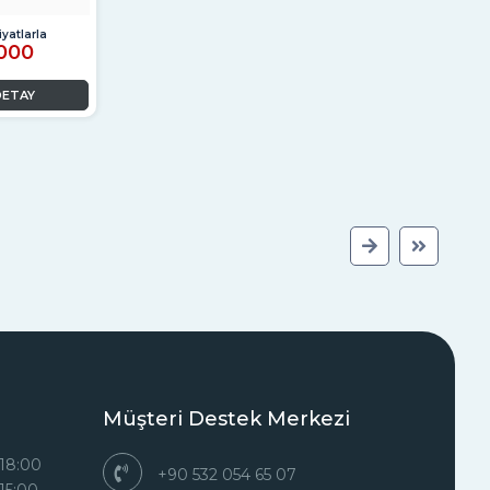
yatlarla
,000
DETAY
Müşteri Destek Merkezi
 18:00
+90 532 054 65 07