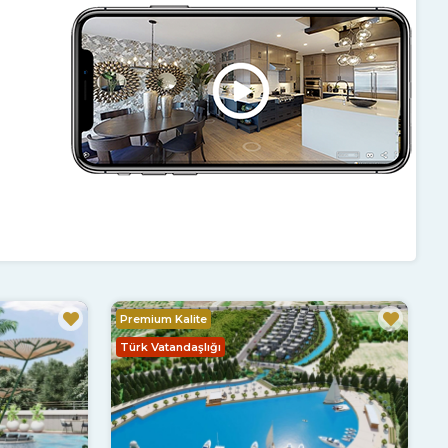
Premium Kalite
Türk Vatandaşlığı