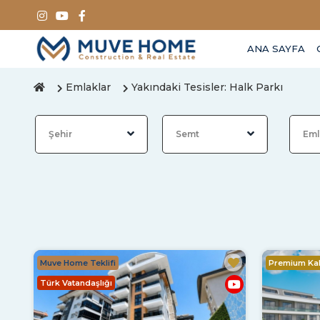
ANA SAYFA
Emlaklar
Yakındaki Tesisler: Halk Parkı
Muve Home Teklifi
Premium Kal
Türk Vatandaşlığı